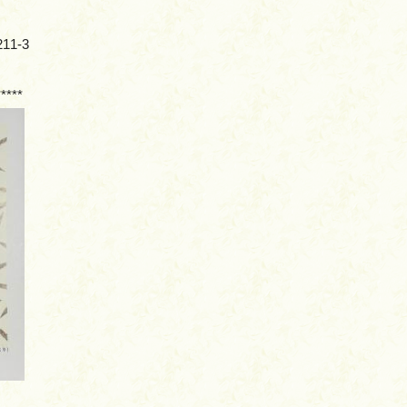
1-3
*****