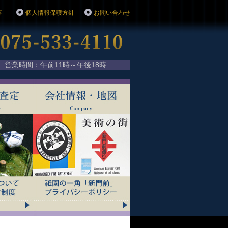
要
個人情報保護方針
お問い合わせ
075-533-4110
営業時間：午前11時～午後18時