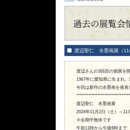
過去の展覧会
渡辺聖仁 水墨画展（11/2
渡辺さんの3回目の個展を
1967年に愛知県に生まれ
今回は新作の水墨画を発表
******************************
渡辺聖仁 水墨画展
2024年11月2日（土）～1
※会期中無休です
午前11時から午後6時まで